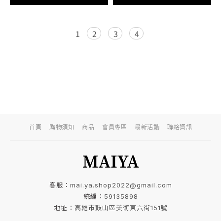
1
2
3
4
首頁
購物須知
商品
會員專區
最新活動
聯絡資訊
​客服：
mai.ya.shop2022@gmail.com
統編：
59135898
地址：
高雄市鼓山區美術東六街151號