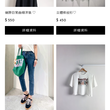
繞脖日常曲線洋裝 ♡
立體條紋衫♡
$ 550
$ 450
詳細資料
詳細資料