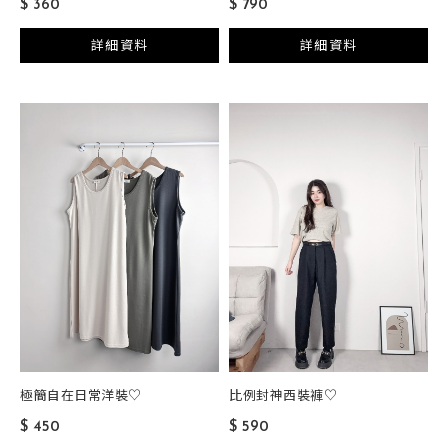
$ 360
$ 790
詳細資料
詳細資料
極簡自在日常洋裝♡
比例封神西裝褲♡
$ 450
$ 590