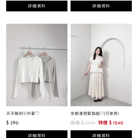
詳細資料
詳細資料
天天報到小外套♡
京都漫遊套裝組♡(可單買)
$ 390
原價 $ 1340
特價 $ 1240
詳細資料
詳細資料