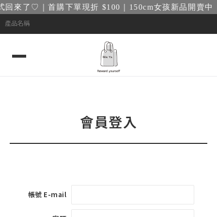
正式回來了♡｜首購下單現折 $100｜150cm女孩新品開賣中
會員登入
帳號 E-mail