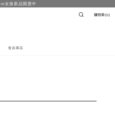
m女孩新品開賣中
購物車(0)
會員專區