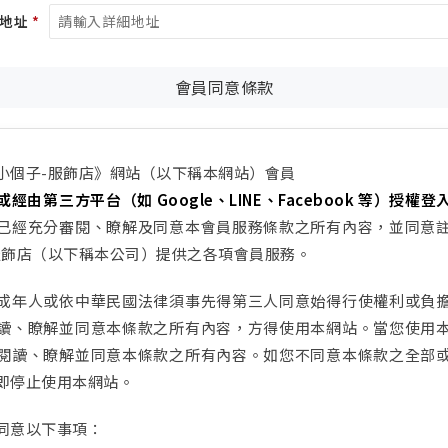
地址
*
會員同意條款
A小個子-服飾店》網站（以下稱本網站）會員
或經由第三方平台（如 Google、LINE、Facebook 等）授權登
已經充分審閱、瞭解及同意本會員服務條款之所有內容，並同意
-服飾店（以下稱本公司）提供之各項會員服務。
成年人或依中華民國法律須事先得第三人同意始得行使權利或負
讀、瞭解並同意本條款之所有內容，方得使用本網站。當您使用
閱讀、瞭解並同意本條款之所有內容。如您不同意本條款之全部
即停止使用本網站。
同意以下事項：