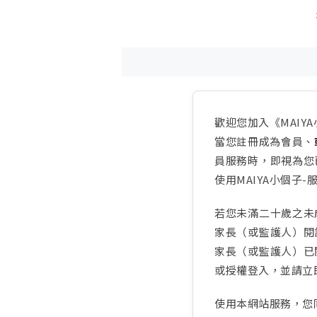
歡迎您加入《MAIY
當您註冊成為會員、
員服務時，即視為您
使用MAIYA小個子
若您未滿二十歲之未
家長（或監護人）閱
家長（或監護人）已
或授權登入，並請立
使用本網站服務，您