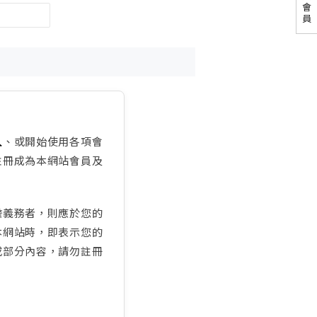
會
員
入
、或開始使用各項會
註冊成為本網站會員及
擔義務者，則應於您的
本網站時，即表示您的
或部分內容，請勿註冊