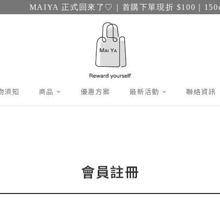
MAIYA 正式回來了♡｜首購下單現折 $100｜150c
物須知
商品
優惠方案
最新活動
聯絡資訊
會員註冊